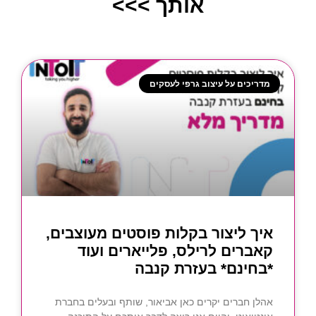
אותך >>>
מדריכים על עיצוב גרפי לעסקים
איך ליצור בקלות פוסטים מעוצבים,
קאברים לרילס, פלייארים ועוד
*בחינם* בעזרת קנבה
אהלן חברים יקרים כאן אביאור, שותף ובעלים בחברת