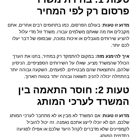
פרסום רק לפי המחיר
מדוע זו טעות
: בעולם הפרסום, כמו בתחומים רבים אחרים, אתם
מקבלים את מה שאתם משלמים עבורו. משרד זול מדי עלול
להציע שירותים מוגבלים או איכות נמוכה, שבסופו של דבר יעלו
לכם יותר.
איך להימנע מזה
: במקום להתמקד רק במחיר, בחנו את הערך
הכולל שהמשרד מציע. שאלו על השירותים הספציפיים, הניסיון
שלהם, והתוצאות שהם מבטיחים. לפעמים, השקעה גבוהה יותר
בהתחלה יכולה להניב תשואה גבוהה יותר בטווח הארוך.
טעות 2: חוסר התאמה בין
המשרד לערכי המותג
מדוע זו טעות
: אם המשרד לא מבין או לא מתחבר לערכי המותג
שלכם, הם לא יוכלו לייצג אתכם נאמנה. זה יכול להוביל
לקמפיינים שלא מדברים לקהל היעד שלכם או אפילו לפגיעה
בתדמית המותג.