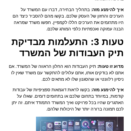
איך להימנע מזה
: בתהליך הבחירה, דברו עם המשרד על
הערכים והחזון של העסק שלכם. בקשו מהם להסביר כיצד הם
היו מתרגמים את הערכים הללו לקמפיין. חפשו משרד שמראה
הבנה עמוקה ואכפתיות כלפי המותג שלכם.
טעות 3: התעלמות מבדיקת
תיק העבודות של המשרד
מדוע זו טעות
: תיק העבודות הוא החלון הראווה של המשרד. אם
אתם לא בודקים אותו, אתם עלולים להתקשר עם משרד שאין לו
ניסיון רלוונטי או שהסגנון שלו לא מתאים לכם.
איך להימנע מזה
: בקשו לראות דוגמאות ספציפיות של עבודות
קודמות, במיוחד בתחום שלכם או בתחומים דומים. שאלו על
האתגרים שהיו בכל פרויקט ואיך המשרד התמודד איתם. זה יתן
לכם תמונה ברורה יותר של היכולות שלהם.