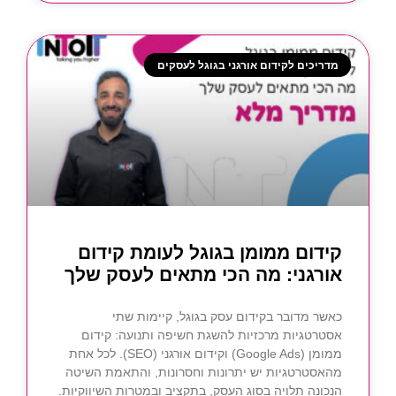
מדריכים לקידום אורגני בגוגל לעסקים
קידום ממומן בגוגל לעומת קידום
אורגני: מה הכי מתאים לעסק שלך
כאשר מדובר בקידום עסק בגוגל, קיימות שתי
אסטרטגיות מרכזיות להשגת חשיפה ותנועה: קידום
ממומן (Google Ads) וקידום אורגני (SEO). לכל אחת
מהאסטרטגיות יש יתרונות וחסרונות, והתאמת השיטה
הנכונה תלויה בסוג העסק, בתקציב ובמטרות השיווקיות.