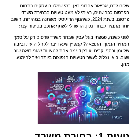
שלום לכם, אביאור אהרוני כאן. כמי שמלווה עסקים בתחום
הפרסום כבר שנים, ראיתי לא מעט טעויות בבחירת משרדי
פרסום. בשנת 2024, כשהנוף הדיגיטלי משתנה במהירות, חשוב
יותר מתמיד לבחור נכון. הרשו לי לשתף אתכם בסיפור קצר:
לפני כשנה, פגשתי בעל עסק שבחר משרד פרסום רק על סמך
המחיר הנמוך. התוצאה? קמפיין שלא דיבר לקהל היעד, ובזבוז
של זמן וכסף יקרים. זו רק דוגמה אחת לטעויות שאני רואה שוב
ושוב. בואו נצלול לעשר הטעויות הנפוצות ביותר ואיך להימנע
מהן.
טעות 1: בחירת משרד