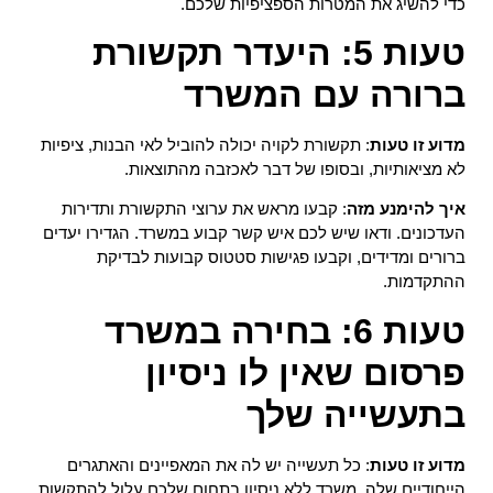
כדי להשיג את המטרות הספציפיות שלכם.
טעות 5: היעדר תקשורת
ברורה עם המשרד
מדוע זו טעות
: תקשורת לקויה יכולה להוביל לאי הבנות, ציפיות
לא מציאותיות, ובסופו של דבר לאכזבה מהתוצאות.
איך להימנע מזה
: קבעו מראש את ערוצי התקשורת ותדירות
העדכונים. ודאו שיש לכם איש קשר קבוע במשרד. הגדירו יעדים
ברורים ומדידים, וקבעו פגישות סטטוס קבועות לבדיקת
ההתקדמות.
טעות 6: בחירה במשרד
פרסום שאין לו ניסיון
בתעשייה שלך
מדוע זו טעות
: כל תעשייה יש לה את המאפיינים והאתגרים
הייחודיים שלה. משרד ללא ניסיון בתחום שלכם עלול להתקשות