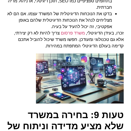
בתחומים ספציפיים כמו SEO, תוכן דיגיטלי, או ניהול מדיה
חברתית.
בדקו את הנוכחות הדיגיטלית של המשרד עצמו. אם הם לא
מצליחים לנהל את הנוכחות הדיגיטלית שלהם באופן
אפקטיבי, זה יכול להעיד על בעיה.
זכרו, בעידן הדיגיטלי,
משרד פרסום
צריך להיות לא רק יצירתי,
אלא גם טכנולוגי ומעודכן. חפשו משרד שיכול להוביל אתכם
קדימה בעולם הדיגיטלי המתפתח במהירות.
טעות 9: בחירה במשרד
שלא מציע מדידה וניתוח של