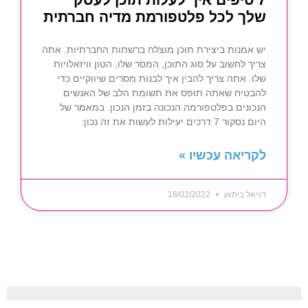
שלך לכל פלטפורמת מדיה חברתית
יש אמנות ביצירת תוכן מוצלח ברשתות החברתיות. אתה
צריך לחשוב על סוג התוכן, המסר שלו, הטון וויזאלויות
שלו. אתה צריך להבין איך לבנות מסרים שיווקיים כדי
להבטיח שאתה תופס את תשומת הלב של האנשים
הנכונים בפלטפורמה הנכונה בזמן הנכון. במאמר של
היום נסקור 7 דרכים יעילות לעשות את זה נכון:
לקריאה עכשיו »
דניאל ביתאן
18/02/2022