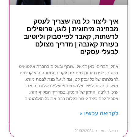
איך ליצור כל מה שצריך לעסק
מבחינה מיתוגית | לוגו, פרופילים
לרשתות, קאבר לפייסבוק וליוטיוב
בעזרת קאנבה | מדריך מצולם
לבעלי עסקים
אהלן חברים, כאן דניאל, שותף ובעלים בחברת אינטואיט
פרסום, יצירת זהות מיתוגית עקבית ומזוהה היא קריטית
להצלחתו של כל עסק קטן וגדול. על מנת לבנות מותג
מצליח, חשוב לייצר אלמנטים ויזואליים שלוכדים את
ערכי הליבה והחזון של העסק. במדריך המקיף הזה,
אסביר לכם כיצד ליצור בקלות רבה את כל האלמנטים
לקריאה עכשיו »
דניאל ביתאן
21/02/2024