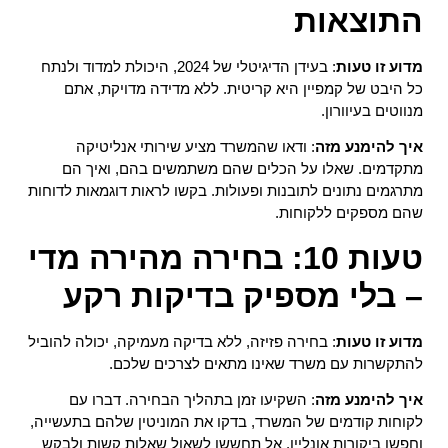
התוצאות
מדוע זו טעות
: בעידן הדיגיטלי של 2024, היכולת למדוד ולנתח
כל היבט של קמפיין היא קריטית. ללא מדידה מדויקת, אתם
מנווטים בעיוורון.
איך להימנע מזה
: ודאו שהמשרד מציע שירותי אנליטיקה
מתקדמים. שאלו על הכלים שהם משתמשים בהם, ואיך הם
מתרגמים נתונים לתובנות ופעולות. בקשו לראות דוגמאות לדוחות
שהם מספקים ללקוחות.
טעות 10: בחירה מהירה מדי
– בלי מספיק בדיקות רקע
מדוע זו טעות
: בחירה פזיזה, ללא בדיקה מעמיקה, יכולה להוביל
להתקשרות עם משרד שאינו מתאים לצרכים שלכם.
איך להימנע מזה
: השקיעו זמן בתהליך הבחירה. דברו עם
לקוחות קודמים של המשרד, בדקו את המוניטין שלהם בתעשייה,
וחפשו ביקורות אונליין. אל תחששו לשאול שאלות קשות ולבקש