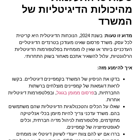
מהיכולות הדיגיטליות של
המשרד
מדוע זו טעות
: בשנת 2024, הנוכחות הדיגיטלית היא קריטית
לכל עסק. משרד פרסום שאינו מעודכן בטרנדים הדיגיטליים
העדכניים ביותר או שאין לו מומחיות בפלטפורמות הדיגיטליות
הרלוונטיות, עלול להשאיר אתכם מאחור בשוק התחרותי.
איך להימנע מזה
:
בדקו את הניסיון של המשרד בקמפיינים דיגיטליים. בקשו
לראות דוגמאות של קמפיינים מוצלחים ברשתות
החברתיות, ב
פרסום ממומן בגוגל
, ובפלטפורמות דיגיטליות
אחרות.
שאלו על הכלים והטכנולוגיות הדיגיטליות שהם משתמשים
בהם. משרד עדכני צריך להיות מיומן בכלי אנליטיקה
מתקדמים, פלטפורמות לניהול מדיה חברתית, וכלים
לאופטימיזציה של קמפיינים.
בררו אם יש להם צוות ייעודי לשיווק דיגיטלי או מומחים