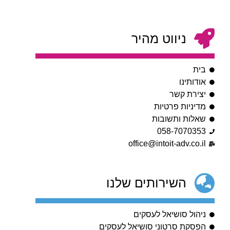
ניווט מהיר
בית
אודותינו
יצירת קשר
מדיניות פרטיות
שאלות ותשובות
058-7070353
office@intoit-adv.co.il
השירותים שלנו
ניהול סושיאל לעסקים
הפסקת סרטוני סושיאל לעסקים