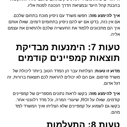
בהבנת קהל היעד ובמציאת הדרך הנכונה לפנות אליו.
איך להימנע מזה
: חפשו משרד עם ניסיון מוכח בתחום שלכם.
אם אין כזה, בדקו אם יש להם ניסיון בתחומים דומים. שאלו אותם
איך הם מתכוונים ללמוד את התעשייה שלכם ולהתאים את עצמם
אליה.
טעות 7: הימנעות מבדיקת
תוצאות קמפיינים קודמים
מדוע זו טעות
: הצלחות עבר הן המדד הטוב ביותר ליכולת של
משרד פרסום. אם הם לא יכולים להראות לכם תוצאות ברורות, זה
דגל אדום.
איך להימנע מזה
: בקשו לראות נתונים מספריים של קמפיינים
קודמים. שאלו על ROI, שיעורי המרה, וכל מדד רלוונטי אחר.
בקשו גם לשמוע על קמפיינים שלא הצליחו ואיך המשרד למד
מהם.
טעות 8: התעלמות